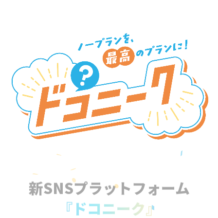
新SNSプラットフォーム
『ドコニーク』