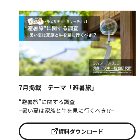
7月掲載 テーマ「避暑旅」
“避暑旅”に関する調査
−暑い夏は家族と牛を見に行くべき!?−
資料ダウンロード