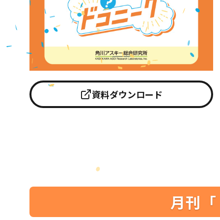
資料ダウンロード
月刊「