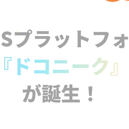
NSプラットフ
『ドコニーク
が誕生！