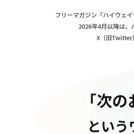
フリーマガジン「ハイウェイ
2026年4月以降
X（旧Twit
「次の
という