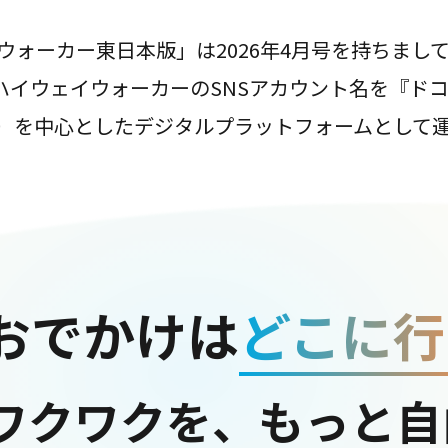
ウォーカー東日本版」は2026年4月号を持ちまし
は、ハイウェイウォーカーのSNSアカウント名を『ド
ter）を中心としたデジタルプラットフォームとして
おでかけは
どこに行
ワクワクを、もっと自