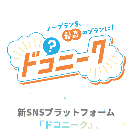
新SNSプラットフォーム
『ドコニーク』