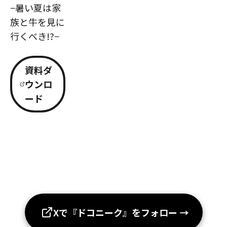
−暑い夏は家
族と牛を見に
行くべき!?−
資料ダ
ウンロ
ード
Xで『ドコニーク』をフォロー
→