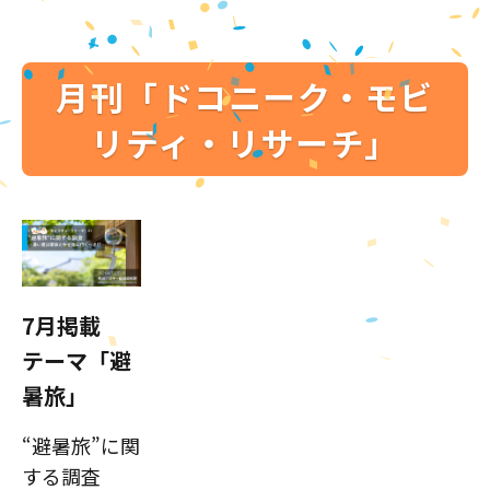
月刊「ドコニーク・モビ
リティ・リサーチ」
7月掲載
テーマ「避
暑旅」
“避暑旅”に関
する調査