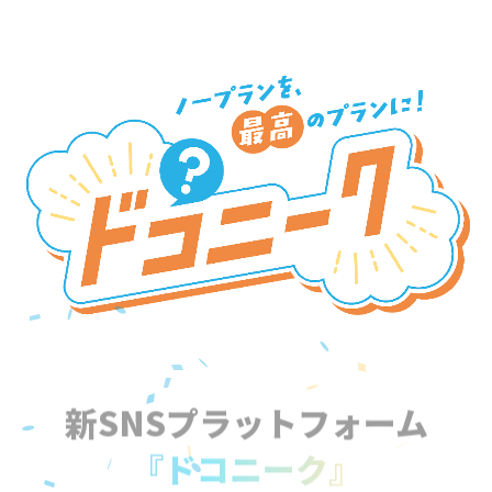
新SNSプラットフォーム
『ドコニーク』