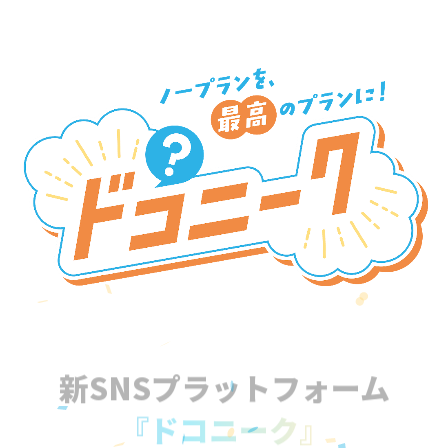
新SNSプラットフォーム
『ドコニーク』