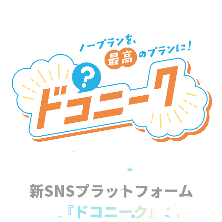
新SNSプラットフォーム
『ドコニーク』