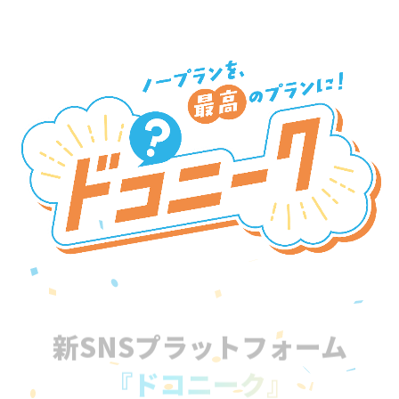
新SNSプラットフォーム
『ドコニーク』