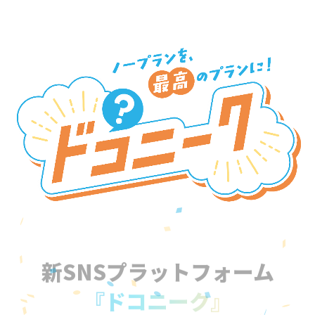
新SNSプラットフォーム
『ドコニーク』