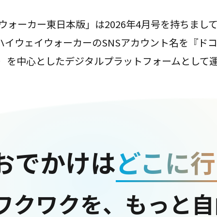
ウォーカー東日本版」は2026年4月号を持ちまし
は、ハイウェイウォーカーのSNSアカウント名を『ド
ter）を中心としたデジタルプラットフォームとして
おでかけは
どこに行
ワクワクを、もっと自