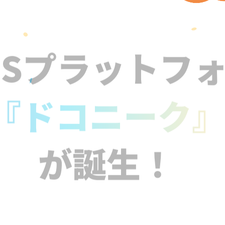
NSプラットフ
『ドコニーク
が誕生！