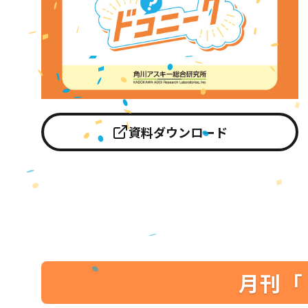
資料ダウンロード
月刊「