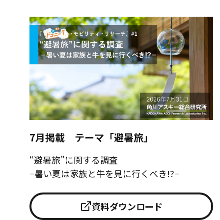
7月掲載 テーマ「避暑旅」
“避暑旅”に関する調査
−暑い夏は家族と牛を見に行くべき!?−
資料ダウンロード