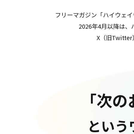
フリーマガジン「ハイウェイ
2026年4月以降
X（旧Twit
「次の
という