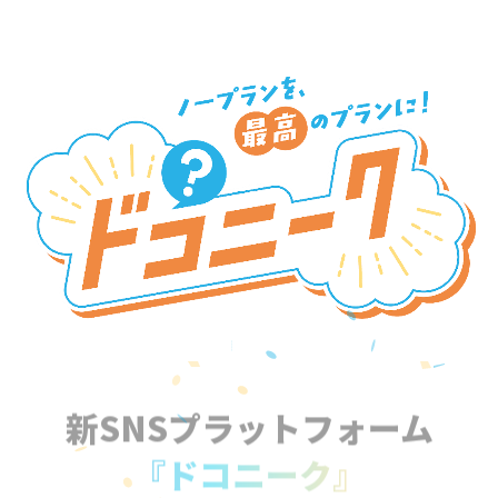
新SNSプラットフォーム
『ドコニーク』