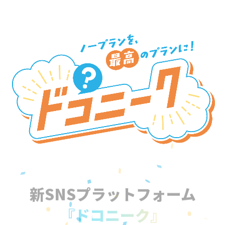
新SNSプラットフォーム
『ドコニーク』