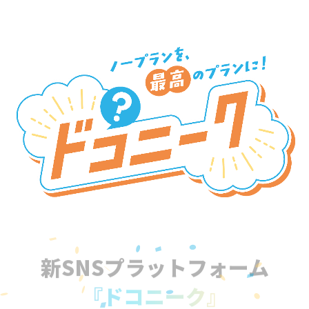
新SNSプラットフォーム
『ドコニーク』