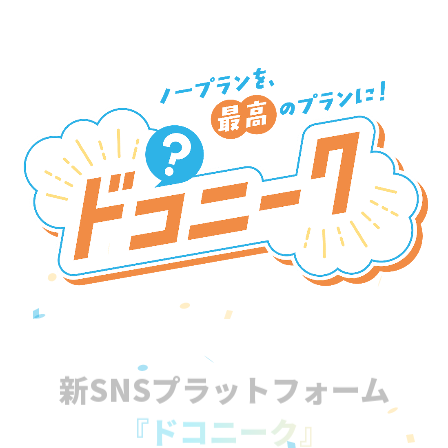
新SNSプラットフォーム
『ドコニーク』