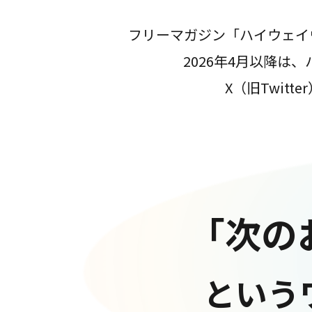
フリーマガジン「ハイウェイ
2026年4月以降
X（旧Twit
「次の
という