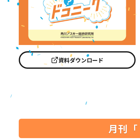
資料ダウンロード
月刊「