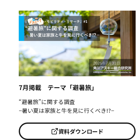
7月掲載 テーマ「避暑旅」
“避暑旅”に関する調査
−暑い夏は家族と牛を見に行くべき!?−
資料ダウンロード