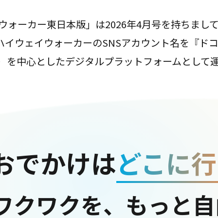
ウォーカー東日本版」は2026年4月号を持ちまし
は、ハイウェイウォーカーのSNSアカウント名を『ド
ter）を中心としたデジタルプラットフォームとして
おでかけは
どこに行
ワクワクを、もっと自