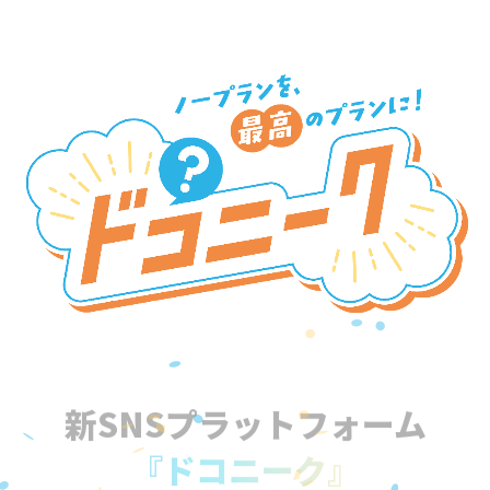
新SNSプラットフォーム
『ドコニーク』