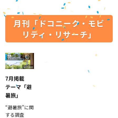
月刊「ドコニーク・モビ
リティ・リサーチ」
7月掲載
テーマ「避
暑旅」
“避暑旅”に関
する調査