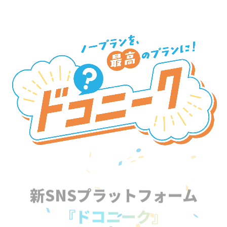
新SNSプラットフォーム
『ドコニーク』