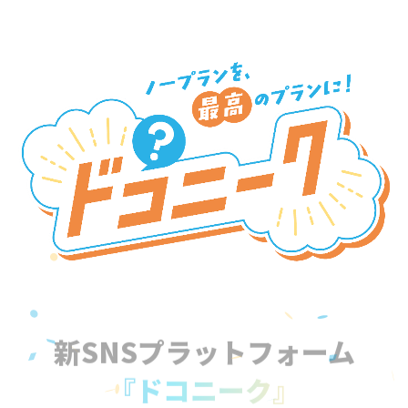
新SNSプラットフォーム
『ドコニーク』