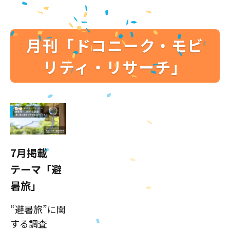
月刊「ドコニーク・モビ
リティ・リサーチ」
7月掲載
テーマ「避
暑旅」
“避暑旅”に関
する調査