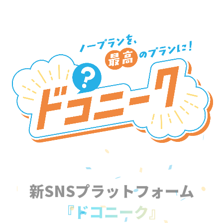
新SNSプラットフォーム
『ドコニーク』