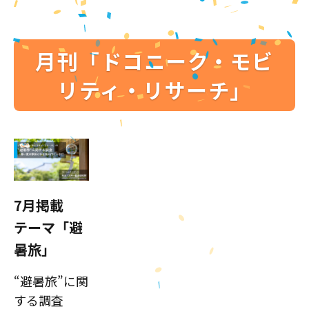
月刊「ドコニーク・モビ
リティ・リサーチ」
7月掲載
テーマ「避
暑旅」
“避暑旅”に関
する調査