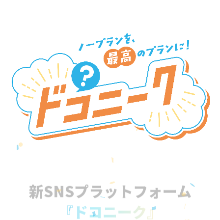
新SNSプラットフォーム
『ドコニーク』