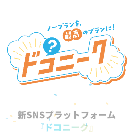
新SNSプラットフォーム
『ドコニーク』