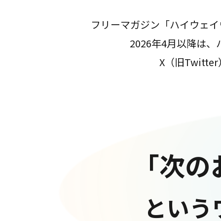
フリーマガジン「ハイウェイ
2026年4月以降
X（旧Twit
「次の
という