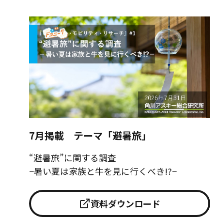
7月掲載 テーマ「避暑旅」
“避暑旅”に関する調査
−暑い夏は家族と牛を見に行くべき!?−
資料ダウンロード