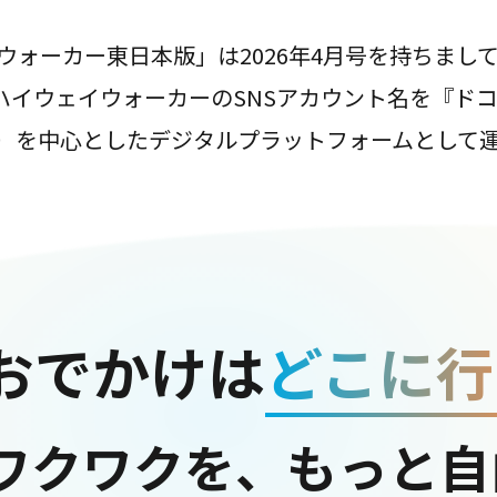
ウォーカー東日本版」は2026年4月号を持ちまし
は、ハイウェイウォーカーのSNSアカウント名を『ド
ter）を中心としたデジタルプラットフォームとして
おでかけは
どこに行
ワクワクを、もっと自