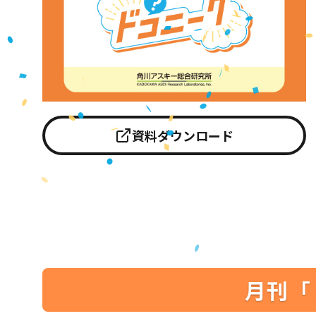
資料ダウンロード
月刊「