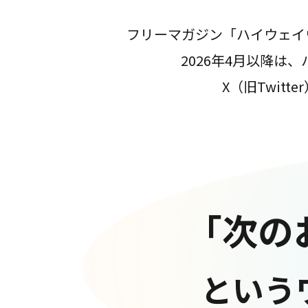
フリーマガジン「ハイウェイ
2026年4月以降
X（旧Twit
「次の
という