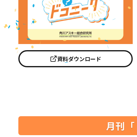
資料ダウンロード
月刊「