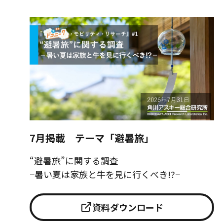
7月掲載 テーマ「避暑旅」
“避暑旅”に関する調査
−暑い夏は家族と牛を見に行くべき!?−
資料ダウンロード