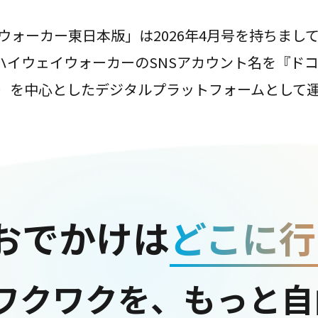
ウォーカー東日本版」は2026年4月号を持ちまし
は、ハイウェイウォーカーのSNSアカウント名を『ド
ter）を中心としたデジタルプラットフォームとして
おでかけは
どこに行
ワクワクを、もっと自