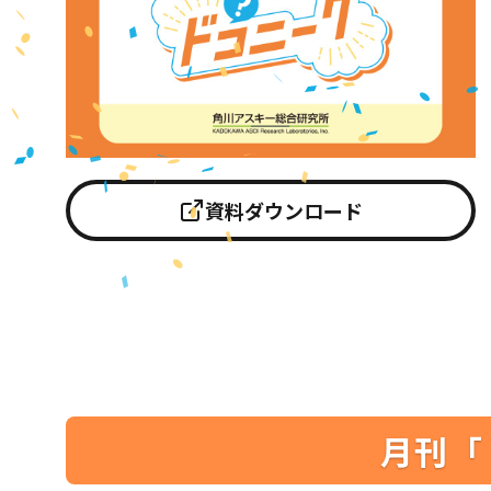
資料ダウンロード
月刊「