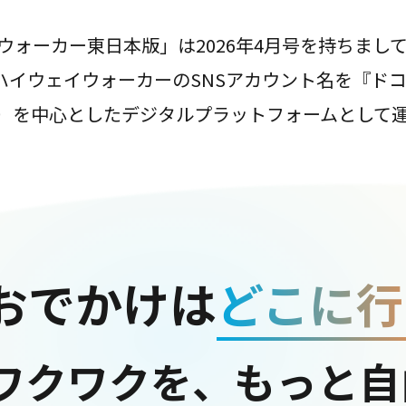
ウォーカー東日本版」は2026年4月号を持ちまし
は、ハイウェイウォーカーのSNSアカウント名を『ド
ter）を中心としたデジタルプラットフォームとして
おでかけは
どこに行
ワクワクを、もっと自