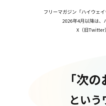
フリーマガジン「ハイウェイ
2026年4月以降
X（旧Twit
「次の
という