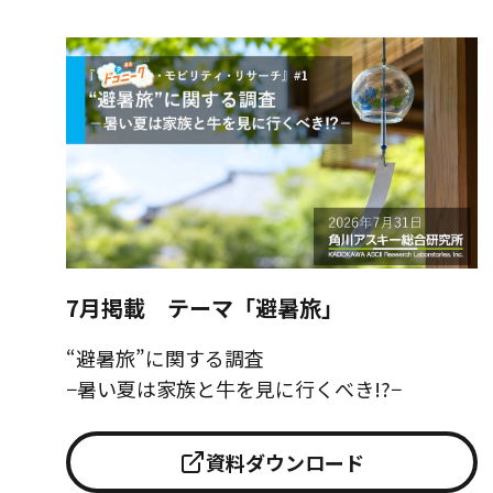
7月掲載 テーマ「避暑旅」
“避暑旅”に関する調査
−暑い夏は家族と牛を見に行くべき!?−
資料ダウンロード