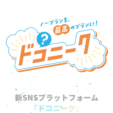
新SNSプラットフォーム
『ドコニーク』