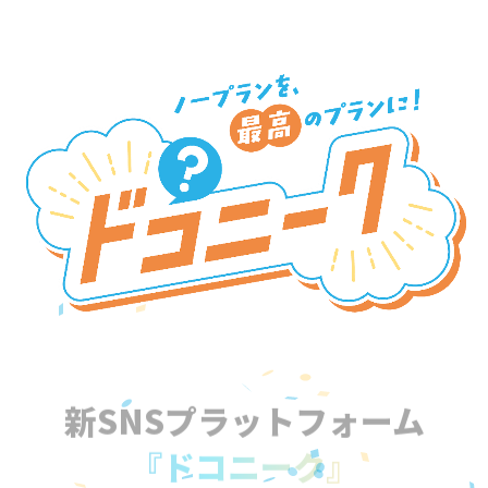
新SNSプラットフォーム
『ドコニーク』