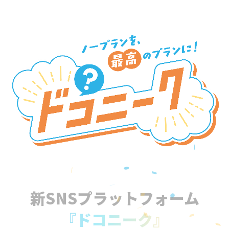
新SNSプラットフォーム
『ドコニーク』