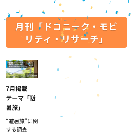
月刊「ドコニーク・モビ
リティ・リサーチ」
7月掲載
テーマ「避
暑旅」
“避暑旅”に関
する調査