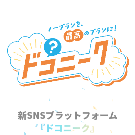
新SNSプラットフォーム
『ドコニーク』