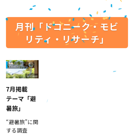
月刊「ドコニーク・モビ
リティ・リサーチ」
7月掲載
テーマ「避
暑旅」
“避暑旅”に関
する調査