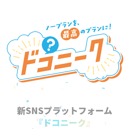
新SNSプラットフォーム
『ドコニーク』