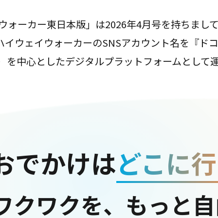
ウォーカー東日本版」は2026年4月号を持ちまし
は、ハイウェイウォーカーのSNSアカウント名を『ド
ter）を中心としたデジタルプラットフォームとして
おでかけは
どこに行
ワクワクを、もっと自