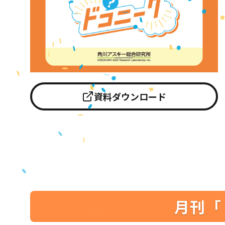
資料ダウンロード
月刊「