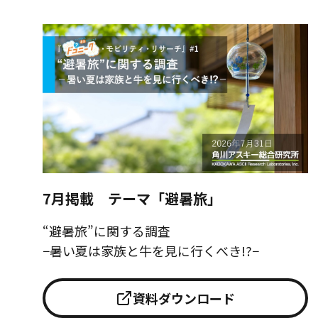
7月掲載 テーマ「避暑旅」
“避暑旅”に関する調査
−暑い夏は家族と牛を見に行くべき!?−
資料ダウンロード