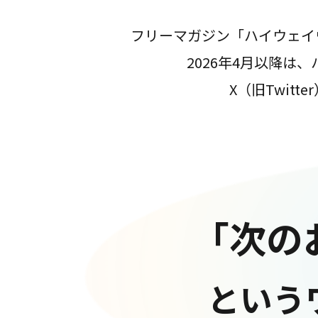
フリーマガジン「ハイウェイ
2026年4月以降
X（旧Twit
「次の
という