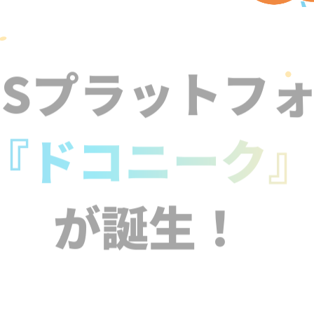
NSプラットフ
『ドコニーク
が誕生！