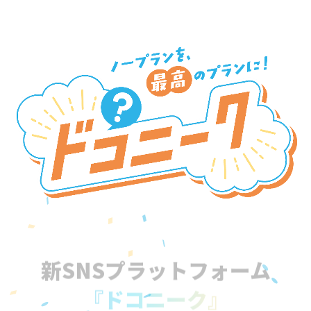
新SNSプラットフォーム
『ドコニーク』