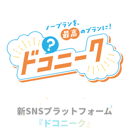
新SNSプラットフォーム
『ドコニーク』