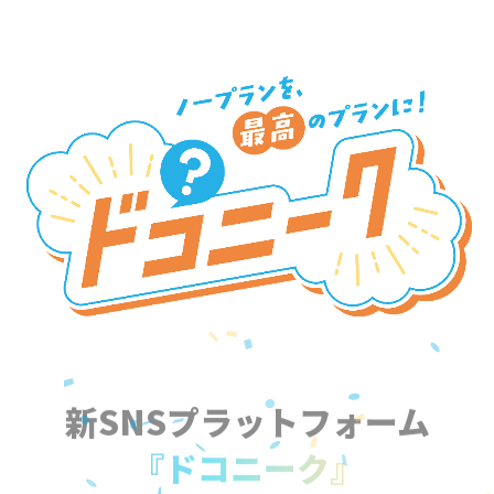
新SNSプラットフォーム
『ドコニーク』