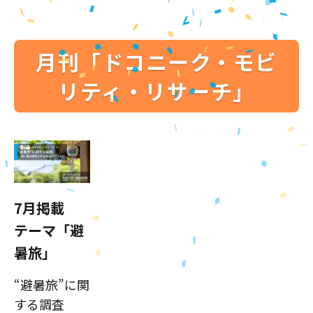
月刊「ドコニーク・モビ
リティ・リサーチ」
7月掲載
テーマ「避
暑旅」
“避暑旅”に関
する調査