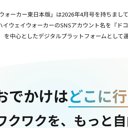
ウォーカー東日本版」は2026年4月号を持ちまし
は、ハイウェイウォーカーのSNSアカウント名を『ド
ter）を中心としたデジタルプラットフォームとして
おでかけは
どこに行
ワクワクを、もっと自