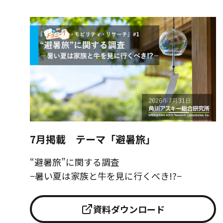
7月掲載 テーマ「避暑旅」
“避暑旅”に関する調査
−暑い夏は家族と牛を見に行くべき!?−
資料ダウンロード