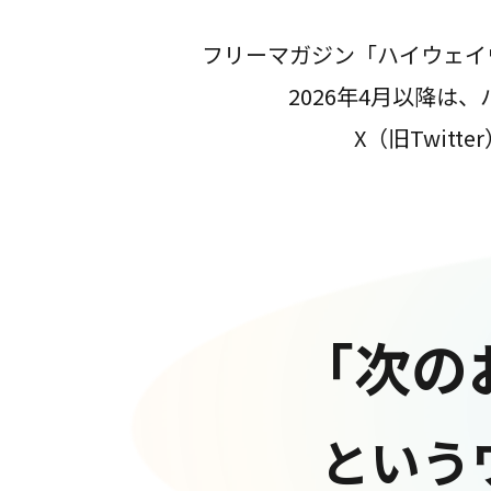
フリーマガジン「ハイウェイ
2026年4月以降
X（旧Twit
「次の
という