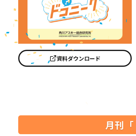
資料ダウンロード
月刊「