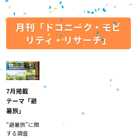
月刊「ドコニーク・モビ
リティ・リサーチ」
7月掲載
テーマ「避
暑旅」
“避暑旅”に関
する調査