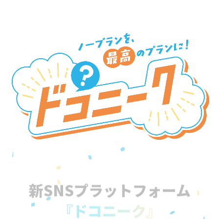
新SNSプラットフォーム
『ドコニーク』