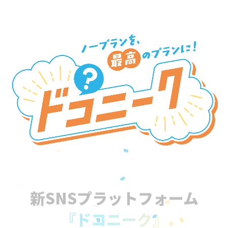
新SNSプラットフォーム
『ドコニーク』