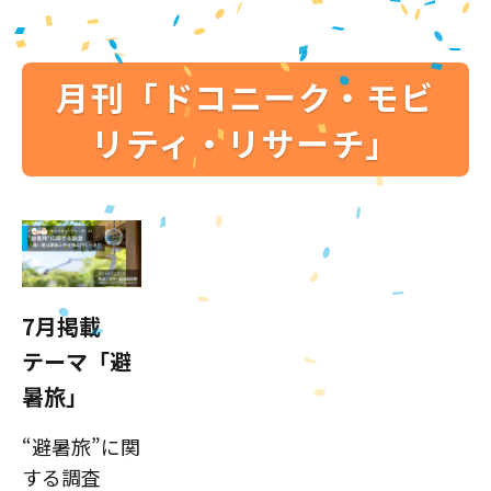
月刊「ドコニーク・モビ
リティ・リサーチ」
7月掲載
テーマ「避
暑旅」
“避暑旅”に関
する調査