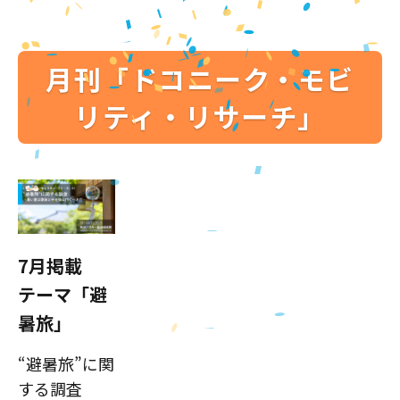
月刊「ドコニーク・モビ
リティ・リサーチ」
7月掲載
テーマ「避
暑旅」
“避暑旅”に関
する調査