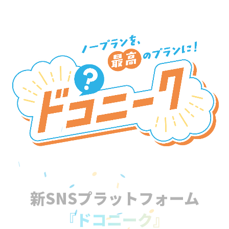
新SNSプラットフォーム
『ドコニーク』