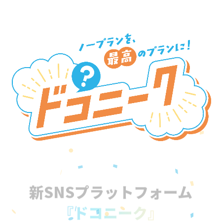
新SNSプラットフォーム
『ドコニーク』