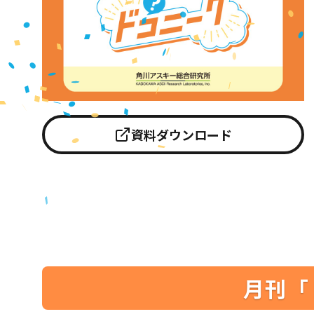
資料ダウンロード
月刊「