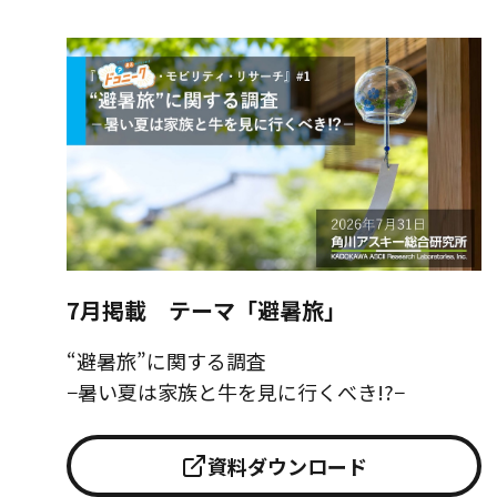
7月掲載 テーマ「避暑旅」
“避暑旅”に関する調査
−暑い夏は家族と牛を見に行くべき!?−
資料ダウンロード