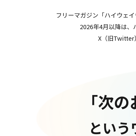
フリーマガジン「ハイウェイ
2026年4月以降
X（旧Twit
「次の
という