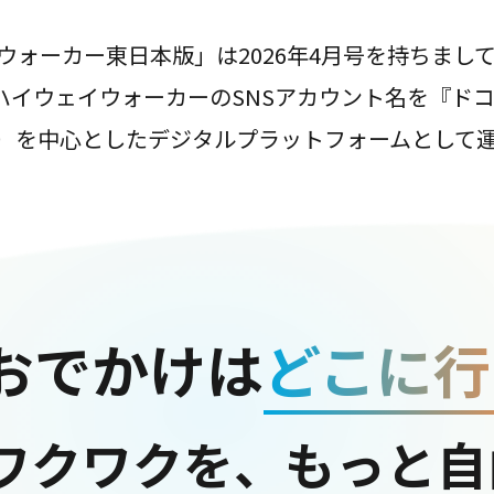
ウォーカー東日本版」は2026年4月号を持ちまし
は、ハイウェイウォーカーのSNSアカウント名を『ド
ter）を中心としたデジタルプラットフォームとして
おでかけは
どこに行
ワクワクを、もっと自