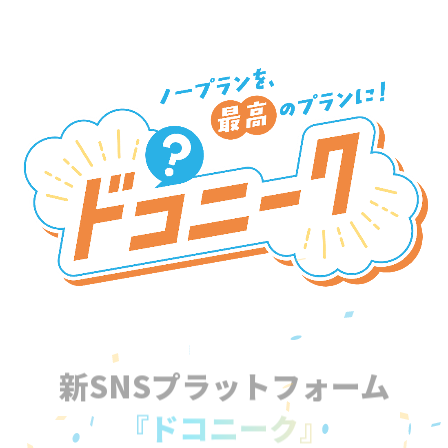
新SNSプラットフォーム
『ドコニーク』