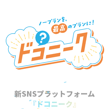
新SNSプラットフォーム
『ドコニーク』