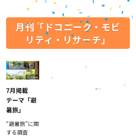
月刊「ドコニーク・モビ
リティ・リサーチ」
7月掲載
テーマ「避
暑旅」
“避暑旅”に関
する調査