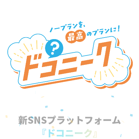
新SNSプラットフォーム
『ドコニーク』