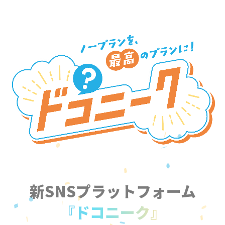
新SNSプラットフォーム
『ドコニーク』