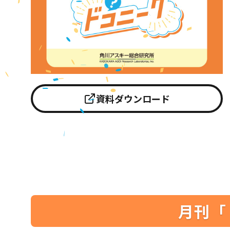
資料ダウンロード
月刊「