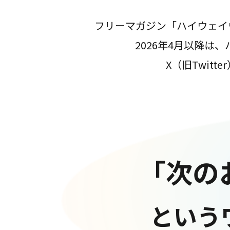
フリーマガジン「ハイウェイ
2026年4月以降
X（旧Twit
「次の
という