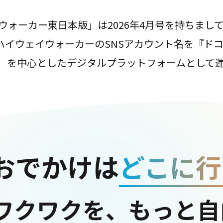
ウォーカー東日本版」は2026年4月号を持ちまし
は、ハイウェイウォーカーのSNSアカウント名を『ド
ter）を中心としたデジタルプラットフォームとして
おでかけは
どこに行
ワクワクを、もっと自