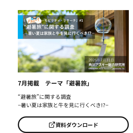
7月掲載 テーマ「避暑旅」
“避暑旅”に関する調査
−暑い夏は家族と牛を見に行くべき!?−
資料ダウンロード