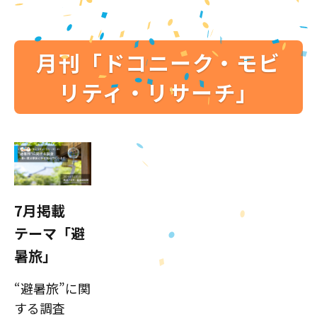
月刊「ドコニーク・モビ
リティ・リサーチ」
7月掲載
テーマ「避
暑旅」
“避暑旅”に関
する調査