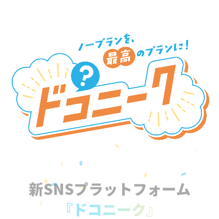
新SNSプラットフォーム
『ドコニーク』