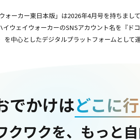
ウォーカー東日本版」は2026年4月号を持ちまし
は、ハイウェイウォーカーのSNSアカウント名を『ド
ter）を中心としたデジタルプラットフォームとして
おでかけは
どこに行
ワクワクを、もっと自