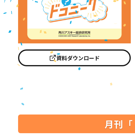
資料ダウンロード
月刊「