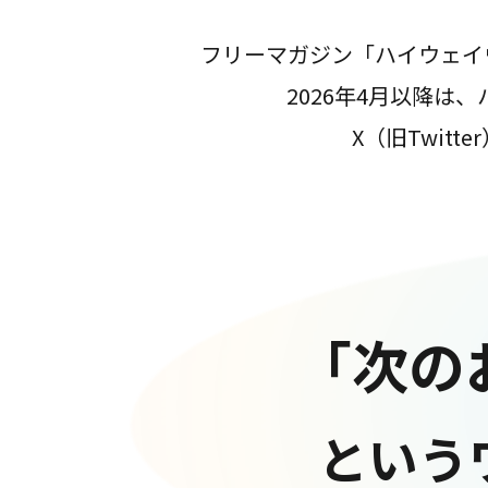
フリーマガジン「ハイウェイ
2026年4月以降
X（旧Twit
「次の
という