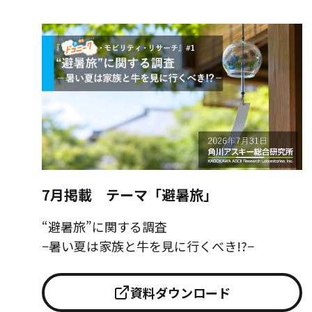
7月掲載 テーマ「避暑旅」
“避暑旅”に関する調査
−暑い夏は家族と牛を見に行くべき!?−
資料ダウンロード