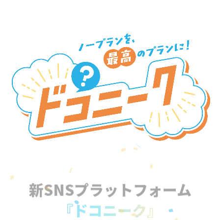
新SNSプラットフォーム
『ドコニーク』