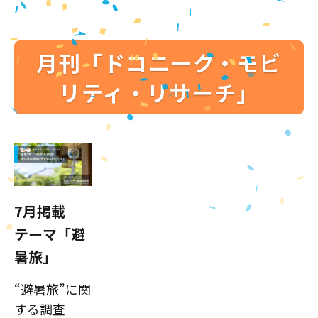
月刊「ドコニーク・モビ
リティ・リサーチ」
7月掲載
テーマ「避
暑旅」
“避暑旅”に関
する調査