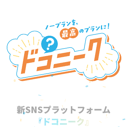
新SNSプラットフォーム
『ドコニーク』