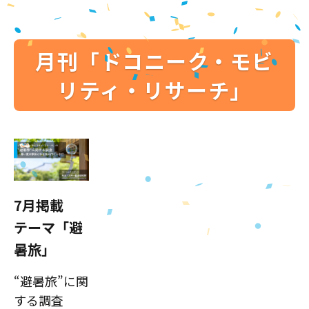
月刊「ドコニーク・モビ
リティ・リサーチ」
7月掲載
テーマ「避
暑旅」
“避暑旅”に関
する調査