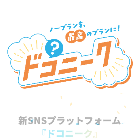
新SNSプラットフォーム
『ドコニーク』