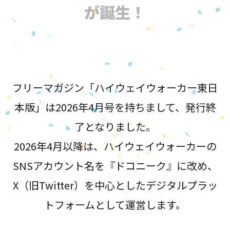
が誕生！
フリーマガジン「ハイウェイウォーカー東日
本版」は2026年4月号を持ちまして、発行終
了となりました。
2026年4月以降は、ハイウェイウォーカーの
SNSアカウント名を『ドコニーク』に改め、
X（旧Twitter）を中心としたデジタルプラッ
トフォームとして運営します。