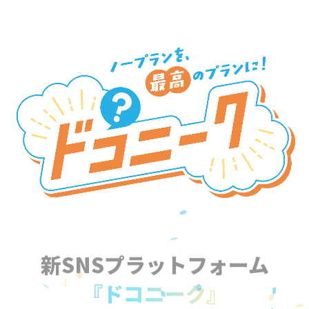
新SNSプラットフォーム
『ドコニーク』