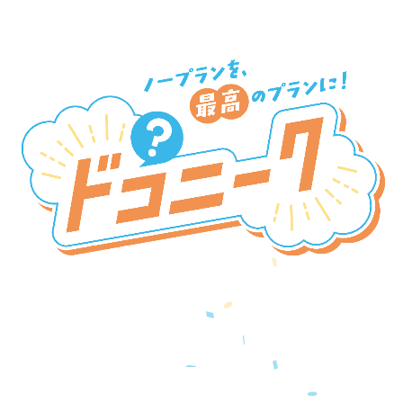
新SNSプラットフォーム
『ドコニーク』