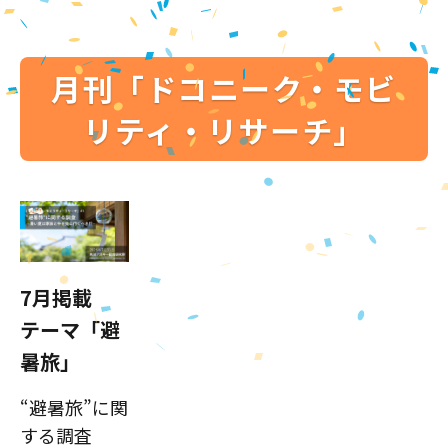
月刊「ドコニーク・モビ
リティ・リサーチ」
7月掲載
テーマ「避
暑旅」
“避暑旅”に関
する調査